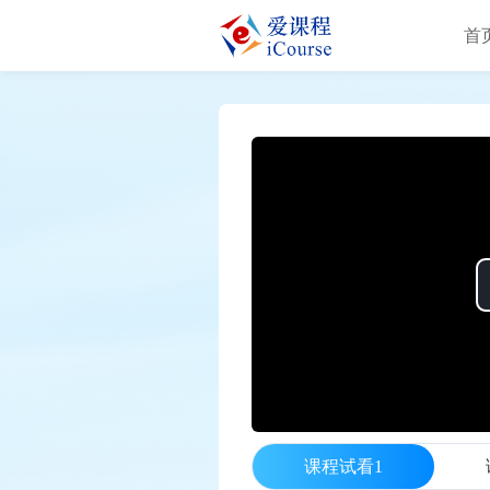
首
课程试看1